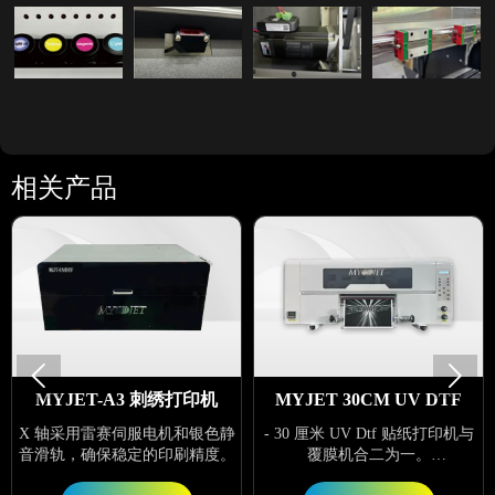
相关产品


MYJET-A3 刺绣打印机
MYJET 30CM UV DTF
X 轴采用雷赛伺服电机和银色静
- 30 厘米 UV Dtf 贴纸打印机与
音滑轨，确保稳定的印刷精度。
覆膜机合二为一。