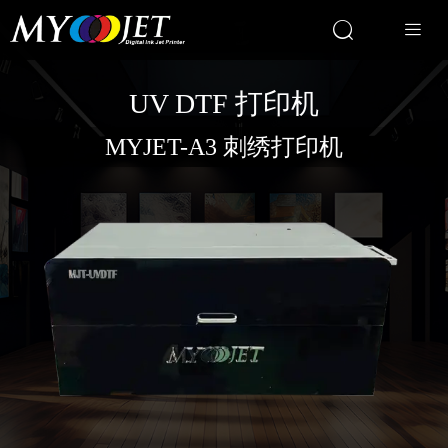


UV DTF 打印机
MYJET-A3 刺绣打印机