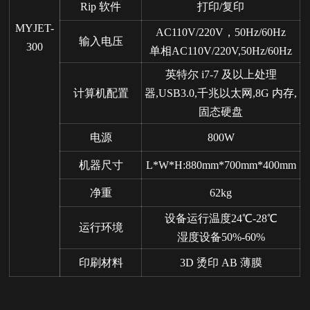
Rip 软件
打印/复印
MYJET-
AC110V/220V，50Hz/60Hz
输入电压
300
单相AC110V/220V,50Hz/60Hz
英特尔 i7-7 及以上处理
计算机配置
器,USB3.0,千兆以太网,8G 内存,
固态硬盘
电源
800W
机器尺寸
L*W*H:880mm*700mm*400mm
净重
62kg
设备运行温度24℃-28℃
运行环境
湿度设备50%-60%
印刷材料
3D 烫印 AB 薄膜