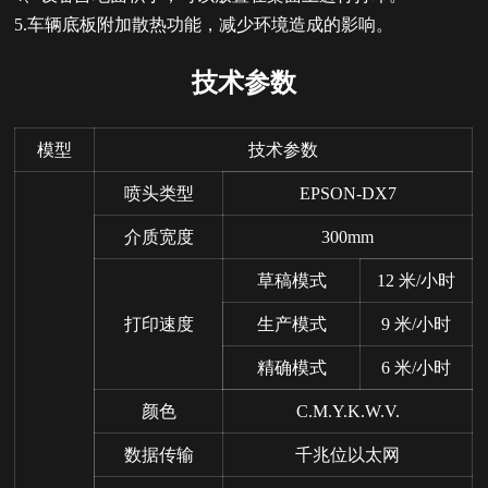
5.车辆底板附加散热功能，减少环境造成的影响。
技术参数
模型
技术参数
喷头类型
EPSON-DX7
介质宽度
300mm
草稿模式
12 米/小时
打印速度
生产模式
9 米/小时
精确模式
6 米/小时
颜色
C.M.Y.K.W.V.
数据传输
千兆位以太网