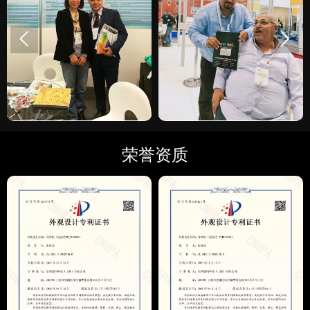


荣誉资质