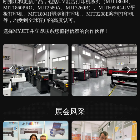
断推出和更新产品，包括UV混合打印机系列（MJT1860B、
MJT1860PRO、MJT2580A、MJT3260B）、MJT6090C-UV平
板打印机、MJT1804H弱溶剂打印机、MJT3208E溶剂打印机
等，均受到全球客户的高度认可。
选择MYJET并立即联系您值得信赖的合作伙伴！


展会风采