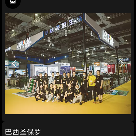



巴西圣保罗